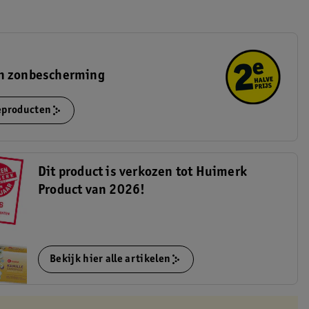
n zonbescherming
ieproducten
Dit product is verkozen tot Huimerk
Product van 2026!
Bekijk hier alle artikelen