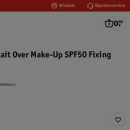
Winkels
Klantenservice
0
.
00
lait Over Make-Up SPF50 Fixing
reviews