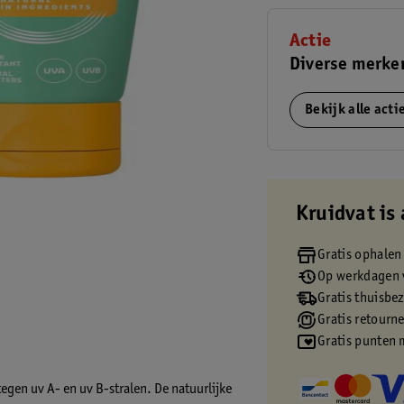
Actie
Diverse merke
Bekijk alle act
Kruidvat is 
Gratis ophalen
Op werkdagen v
Gratis thuisbe
Gratis retourn
Gratis punten 
tegen uv A- en uv B-stralen. De natuurlijke