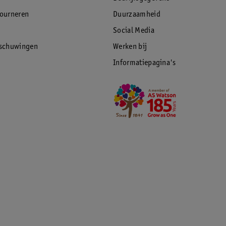
tourneren
Duurzaamheid
Social Media
rschuwingen
Werken bij
Informatiepagina's