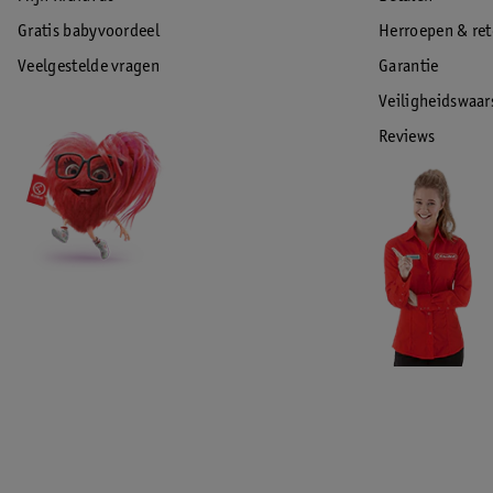
Gratis babyvoordeel
Herroepen & re
Veelgestelde vragen
Garantie
Veiligheidswaa
Reviews