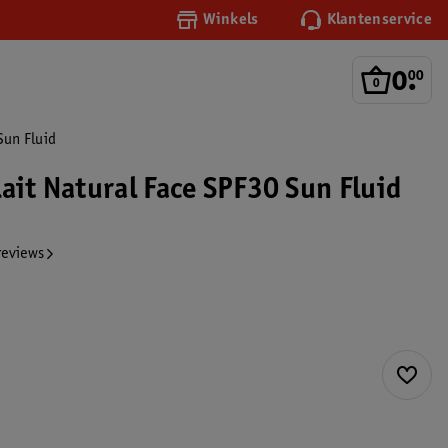
Winkels
Klantenservice
0
.
00
Sun Fluid
ait Natural Face SPF30 Sun Fluid
reviews