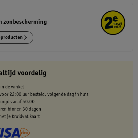
n zonbescherming
ieproducten
altijd voordelig
 in de winkel
oor 22:00 uur besteld, volgende dag in huis
zorgd vanaf 50.00
eren binnen 30 dagen
met je Kruidvat kaart