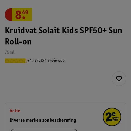
8
.
49
Kruidvat Solait Kids SPF50+ Sun
Roll-on
75ml
21 reviews
(4.43/5)
Actie
Diverse merken zonbescherming