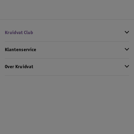
Kruidvat Club
Klantenservice
Over Kruidvat