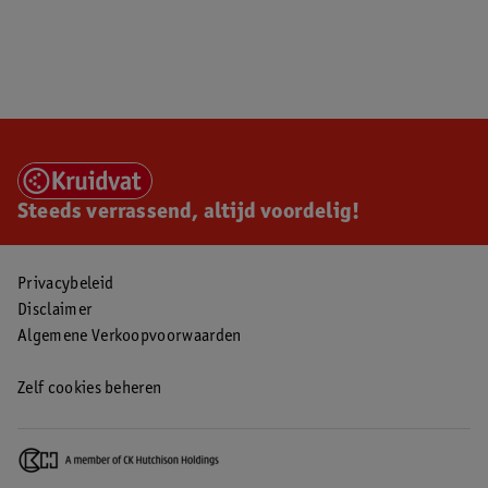
Steeds verrassend, altijd voordelig!
Privacybeleid
Disclaimer
Algemene Verkoopvoorwaarden
Zelf cookies beheren