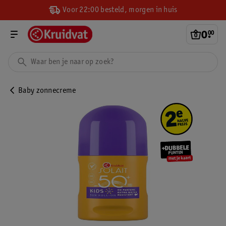
Voor 22:00 besteld, morgen in huis
0
.
00
Baby zonnecreme