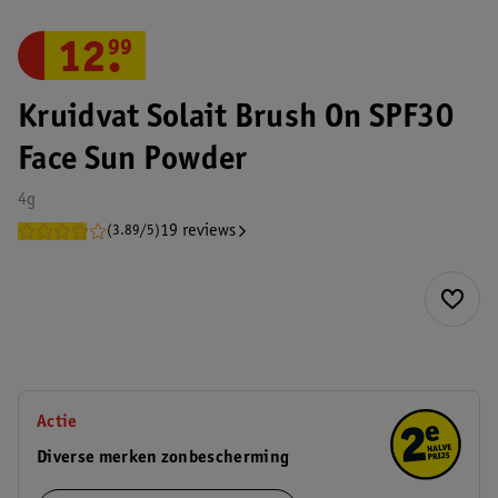
12
.
99
Kruidvat Solait Brush On SPF30
Face Sun Powder
4g
19 reviews
(3.89/5)
Actie
Diverse merken zonbescherming