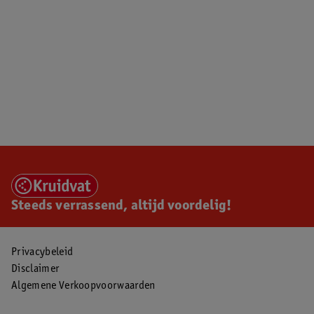
Steeds verrassend, altijd voordelig!
Privacybeleid
Disclaimer
Algemene Verkoopvoorwaarden