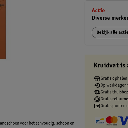
Actie
Diverse merke
Bekijk alle act
Kruidvat is 
Gratis ophalen
Op werkdagen v
Gratis thuisbe
Gratis retourn
Gratis punten 
 handschoen voor het eenvoudig, schoon en