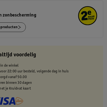
n zonbescherming
ieproducten
altijd voordelig
 in de winkel
oor 22:00 uur besteld, volgende dag in huis
zorgd vanaf 50.00
eren binnen 30 dagen
met je Kruidvat kaart