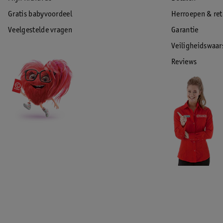
Gratis babyvoordeel
Herroepen & re
Veelgestelde vragen
Garantie
Veiligheidswaa
Reviews