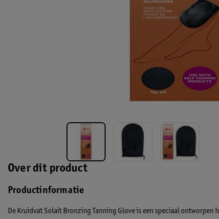
Over dit product
Productinformatie
De Kruidvat Solait Bronzing Tanning Glove is een speciaal ontworpen