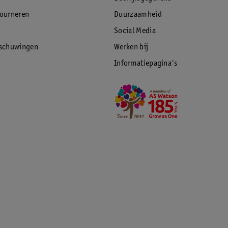
tourneren
Duurzaamheid
Social Media
rschuwingen
Werken bij
Informatiepagina's