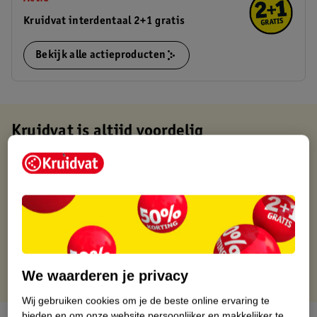
Kruidvat interdentaal 2+1 gratis
Bekijk alle actieproducten
Kruidvat is altijd voordelig
Gratis ophalen in de winkel
Op werkdagen voor 22:00 uur besteld, volgende dag in huis
Gratis thuisbezorgd vanaf 50.00
Gratis retourneren binnen 30 dagen
Gratis punten met je Kruidvat kaart
We waarderen je privacy
Wij gebruiken cookies om je de beste online ervaring te
bieden en om onze website persoonlijker en makkelijker te