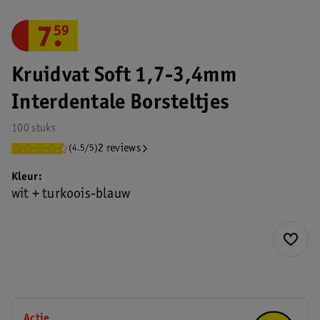
7
.
59
Kruidvat Soft 1,7-3,4mm
Interdentale Borsteltjes
100 stuks
2 reviews
(4.5/5)
Kleur
wit + turkoois-blauw
Actie