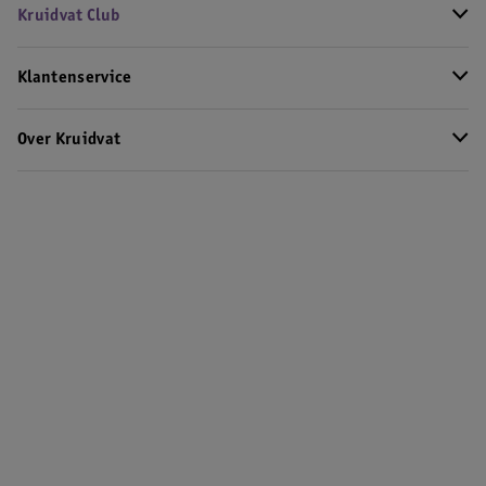
Kruidvat Club
Klantenservice
Over Kruidvat