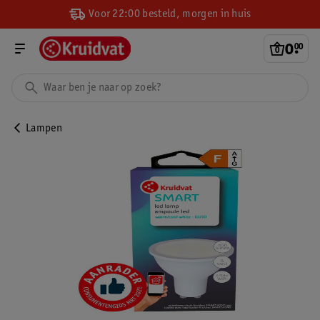
Voor 22:00 besteld, morgen in huis
0
.
00
Lampen