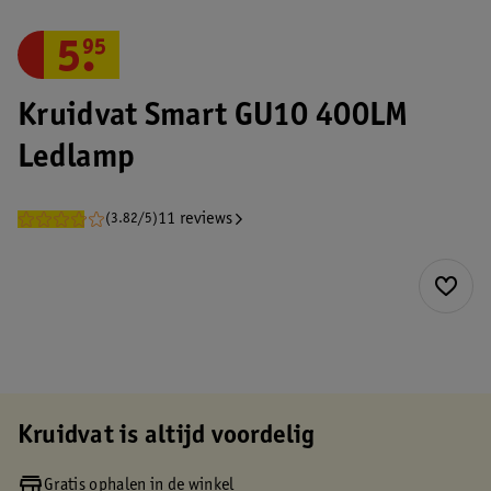
5
.
95
Kruidvat Smart GU10 400LM
Ledlamp
11 reviews
(3.82/5)
Kruidvat is altijd voordelig
Gratis ophalen in de winkel