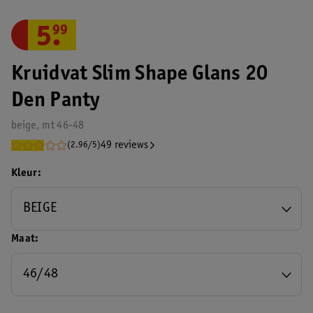
5
.
99
Kruidvat Slim Shape Glans 20
Den Panty
beige, mt 46-48
49 reviews
(2.96/5)
Kleur
BEIGE
Maat
46/48