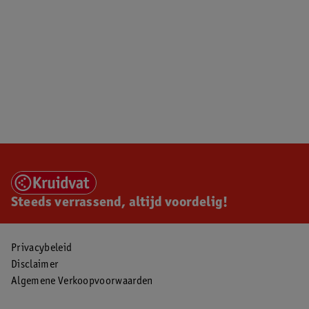
Steeds verrassend, altijd voordelig!
Privacybeleid
Disclaimer
Algemene Verkoopvoorwaarden