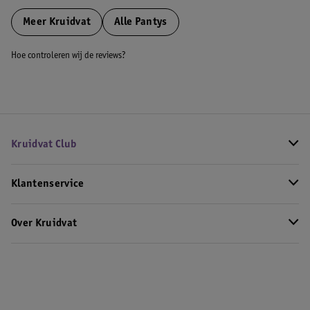
Meer
Kruidvat
Alle Pantys
Hoe controleren wij de reviews?
Kruidvat Club
Klantenservice
Over Kruidvat