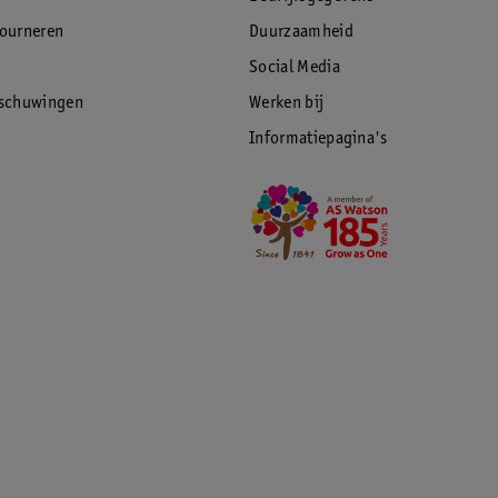
tourneren
Duurzaamheid
Social Media
rschuwingen
Werken bij
Informatiepagina's