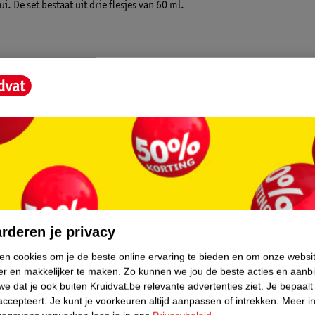
i. De set bestaat uit drie flesjes van 60 ml.
core.
rderen je privacy
ken cookies om je de beste online ervaring te bieden en om onze websi
er en makkelijker te maken.
Zo kunnen we jou de beste acties en aanb
e dat je ook buiten Kruidvat.be relevante advertenties ziet.
Je bepaalt
accepteert.
Je kunt je voorkeuren altijd aanpassen of intrekken.
Meer in