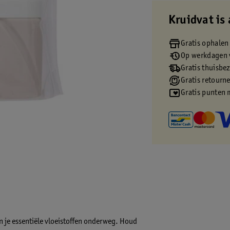
Kruidvat is 
Gratis ophalen
Op werkdagen v
Gratis thuisbe
Gratis retourn
Gratis punten 
an je essentiële vloeistoffen onderweg. Houd