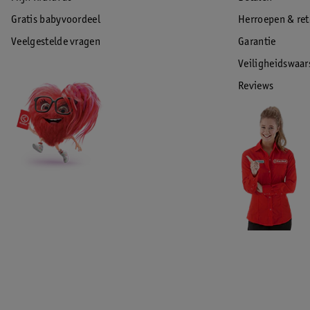
Gratis babyvoordeel
Herroepen & re
Veelgestelde vragen
Garantie
Veiligheidswaa
Reviews