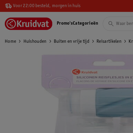
Voor 22:00 besteld, morgen in huis
Promo's
Categorieën
Home
Huishouden
Buiten en vrije tijd
Reisartikelen
Kr