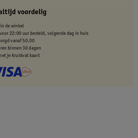
altijd voordelig
 in de winkel
oor 22:00 uur besteld, volgende dag in huis
zorgd vanaf 50.00
eren binnen 30 dagen
met je Kruidvat kaart