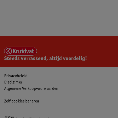
Steeds verrassend, altijd voordelig!
Privacybeleid
Disclaimer
Algemene Verkoopvoorwaarden
Zelf cookies beheren