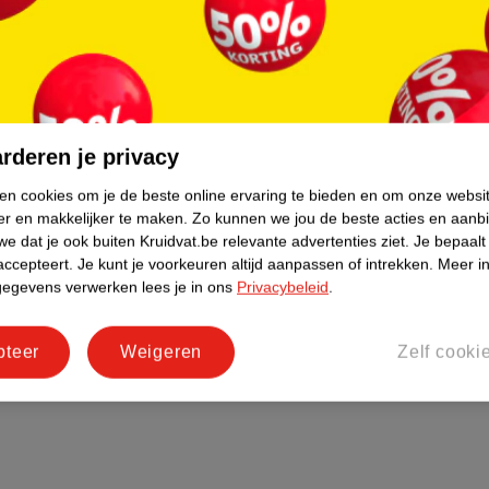
rderen je privacy
ken cookies om je de beste online ervaring te bieden en om onze websi
er en makkelijker te maken.
Zo kunnen we jou de beste acties en aanb
e dat je ook buiten Kruidvat.be relevante advertenties ziet.
Je bepaalt
accepteert.
Je kunt je voorkeuren altijd aanpassen of intrekken.
Meer in
gegevens verwerken lees je in ons
Privacybeleid
.
pteer
Weigeren
Zelf cooki