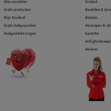
Alle voordelen
Contact
Gratis producten
Bestellen & lev
Mijn Kruidvat
Betalen
Gratis babyvoordeel
Herroepen & re
Veelgestelde vragen
Garantie
Veiligheidswaa
Reviews