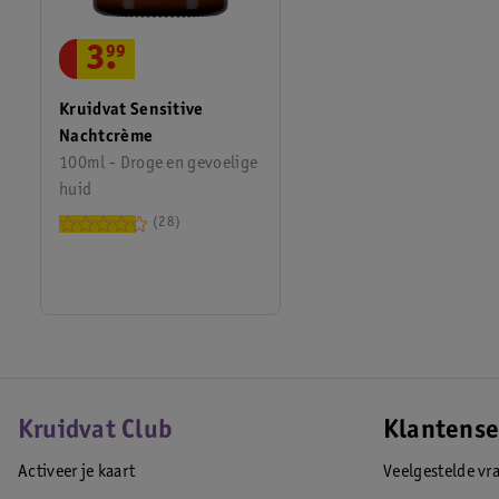
3
.
99
Kruidvat Sensitive
Nachtcrème
100ml - Droge en gevoelige
huid
28
Kruidvat Club
Klantense
Activeer je kaart
Veelgestelde vr