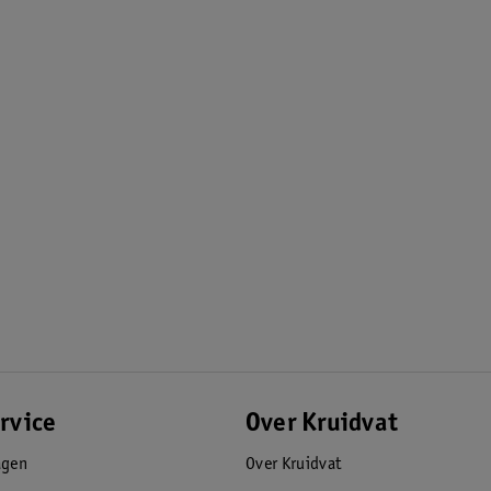
rvice
Over Kruidvat
agen
Over Kruidvat