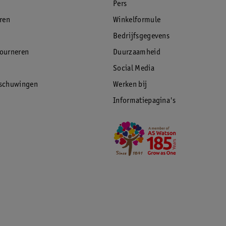
Pers
eren
Winkelformule
Bedrijfsgegevens
tourneren
Duurzaamheid
Social Media
rschuwingen
Werken bij
Informatiepagina's