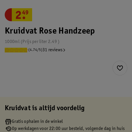
2
.
49
Kruidvat Rose Handzeep
1000ml
Prijs per
liter
2.49
31 reviews
(4.74/5)
Kruidvat is altijd voordelig
Gratis ophalen in de winkel
Op werkdagen voor 22:00 uur besteld, volgende dag in huis