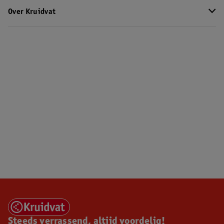
Over Kruidvat
Steeds verrassend, altijd voordelig!