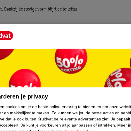
. Dankzij de stevige vorm blijft de toilettas
core.
rderen je privacy
ken cookies om je de beste online ervaring te bieden en om onze websi
er en makkelijker te maken.
Zo kunnen we jou de beste acties en aanb
e dat je ook buiten Kruidvat.be relevante advertenties ziet.
Je bepaalt
accepteert.
Je kunt je voorkeuren altijd aanpassen of intrekken.
Meer in