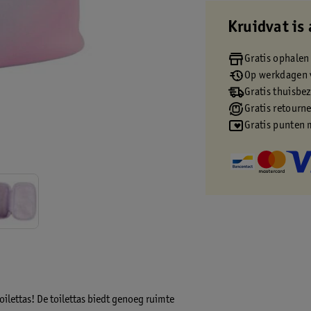
Kruidvat is 
Gratis ophalen
Op werkdagen v
Gratis thuisbe
Gratis retourn
Gratis punten 
ilettas! De toilettas biedt genoeg ruimte