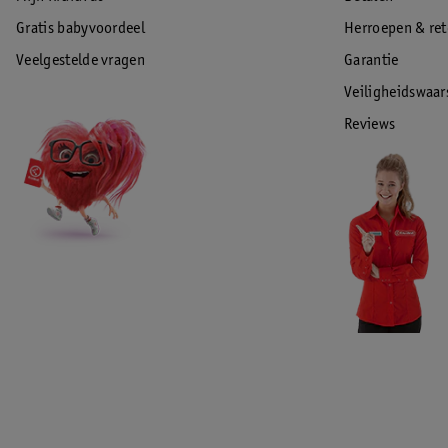
Gratis babyvoordeel
Herroepen & re
Veelgestelde vragen
Garantie
Veiligheidswaa
Reviews