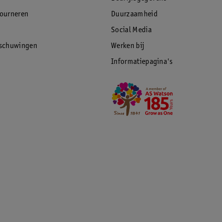
tourneren
Duurzaamheid
Social Media
rschuwingen
Werken bij
Informatiepagina's