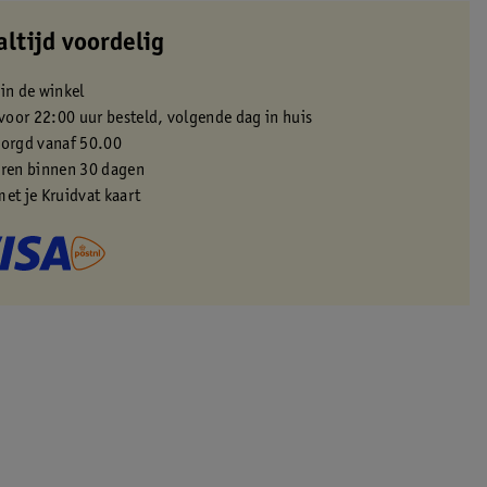
altijd voordelig
 in de winkel
oor 22:00 uur besteld, volgende dag in huis
zorgd vanaf 50.00
eren binnen 30 dagen
met je Kruidvat kaart