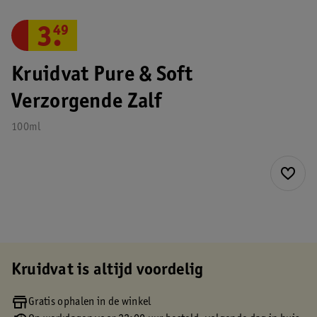
3
.
49
Kruidvat Pure & Soft
Verzorgende Zalf
100ml
Kruidvat is altijd voordelig
Gratis ophalen in de winkel