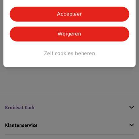
Accepteer
Bestel & Bezorginformatie
Weigeren
Bekijk ook
Zelf cookies beheren
Meer
Kruidvat
Alle Luierzalf
Kruidvat Club
Klantenservice