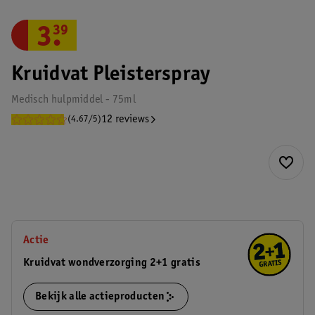
3
.
39
Kruidvat Pleisterspray
Medisch hulpmiddel - 75ml
12 reviews
(4.67/5)
Actie
Kruidvat wondverzorging 2+1 gratis
Bekijk alle actieproducten