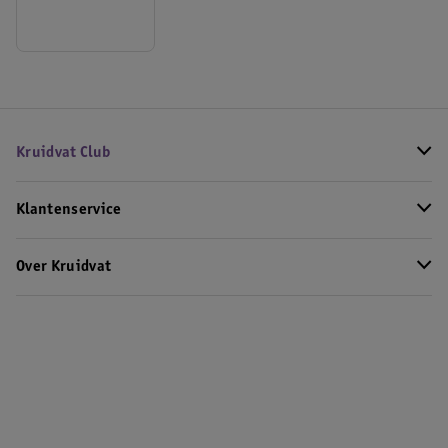
Kruidvat Club
Klantenservice
Over Kruidvat