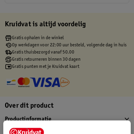
Kruidvat is altijd voordelig
Gratis ophalen in de winkel
Op werkdagen voor 22:00 uur besteld, volgende dag in huis
Gratis thuisbezorgd vanaf 50.00
Gratis retourneren binnen 30 dagen
Gratis punten met je Kruidvat kaart
Over dit product
Productinformatie