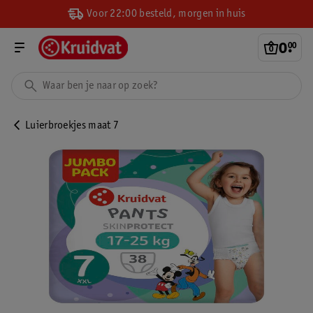
Voor 22:00 besteld, morgen in huis
0
.
00
Luierbroekjes maat 7