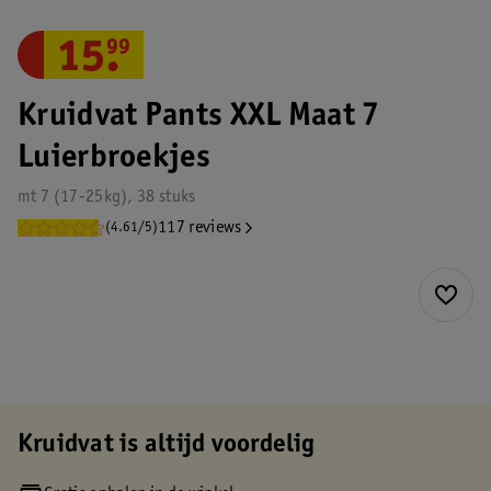
15
.
99
Kruidvat Pants XXL Maat 7
Luierbroekjes
mt 7 (17-25kg), 38 stuks
117 reviews
(4.61/5)
Kruidvat is altijd voordelig