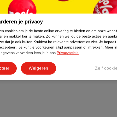
rderen je privacy
ken cookies om je de beste online ervaring te bieden en om onze websi
er en makkelijker te maken.
Zo kunnen we jou de beste acties en aanb
e dat je ook buiten Kruidvat.be relevante advertenties ziet.
Je bepaalt
accepteert.
Je kunt je voorkeuren altijd aanpassen of intrekken.
Meer in
gegevens verwerken lees je in ons
Privacybeleid
.
pteer
Weigeren
Zelf cooki