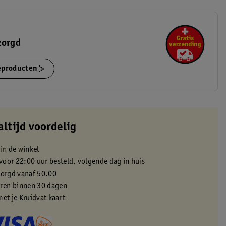
zorgd
ieproducten
altijd voordelig
 in de winkel
oor 22:00 uur besteld, volgende dag in huis
zorgd vanaf 50.00
eren binnen 30 dagen
met je Kruidvat kaart