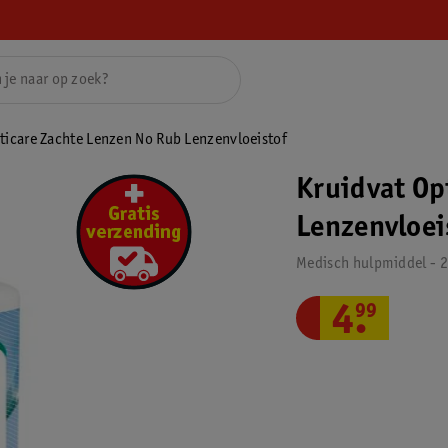
ticare Zachte Lenzen No Rub Lenzenvloeistof
Kruidvat Op
Lenzenvloei
Medisch hulpmiddel - 
4
.
99