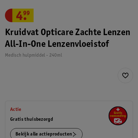
4
.
99
Kruidvat Opticare Zachte Lenzen
All-In-One Lenzenvloeistof
Medisch hulpmiddel - 240ml
Actie
Gratis thuisbezorgd
Bekijk alle actieproducten