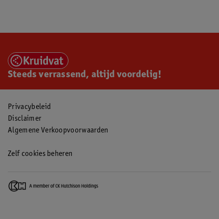
Steeds verrassend, altijd voordelig!
Privacybeleid
Disclaimer
Algemene Verkoopvoorwaarden
Zelf cookies beheren