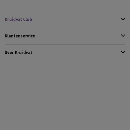
Kruidvat Club
Klantenservice
Over Kruidvat