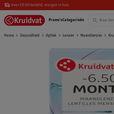
Voor 22:00 besteld, morgen in huis
Promo's
Categorieën
Home
Gezondheid
Optiek
Lenzen
Maandlenzen
Kru