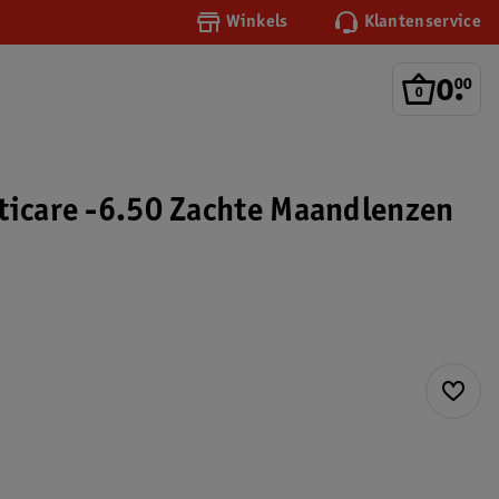
Winkels
Klantenservice
0
.
00
ticare -6.50 Zachte Maandlenzen