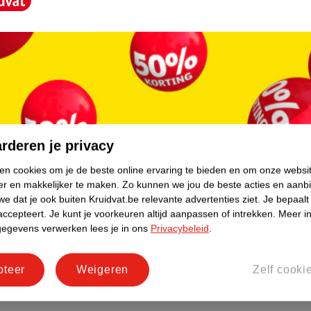
rderen je privacy
ken cookies om je de beste online ervaring te bieden en om onze websi
er en makkelijker te maken.
Zo kunnen we jou de beste acties en aanb
e dat je ook buiten Kruidvat.be relevante advertenties ziet.
Je bepaalt
accepteert.
Je kunt je voorkeuren altijd aanpassen of intrekken.
Meer in
gegevens verwerken lees je in ons
Privacybeleid
.
pteer
Weigeren
Zelf cooki