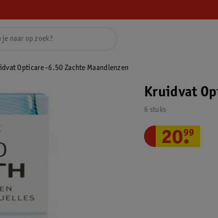
idvat Opticare -6.50 Zachte Maandlenzen
Kruidvat Op
6 stuks
20
.
99