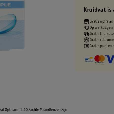
Kruidvat is 
Gratis ophalen
Op werkdagen v
Gratis thuisbe
Gratis retourn
Gratis punten 
at Opticare -6.60 Zachte Maandlenzen zijn