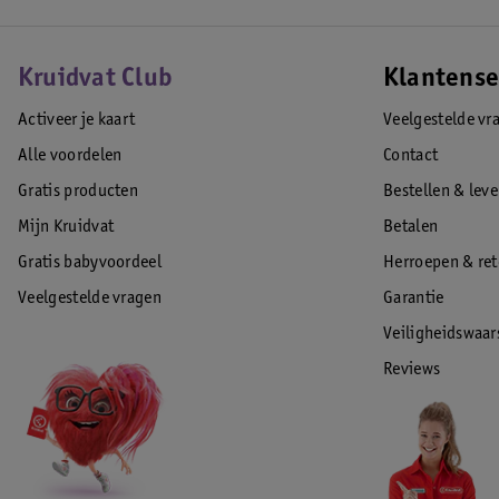
Kruidvat Club
Klantense
Activeer je kaart
Veelgestelde vr
Alle voordelen
Contact
Gratis producten
Bestellen & lev
Mijn Kruidvat
Betalen
Gratis babyvoordeel
Herroepen & re
Veelgestelde vragen
Garantie
Veiligheidswaa
Reviews