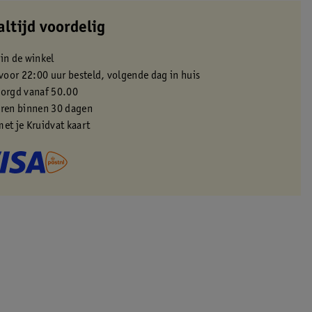
altijd voordelig
 in de winkel
oor 22:00 uur besteld, volgende dag in huis
zorgd vanaf 50.00
eren binnen 30 dagen
met je Kruidvat kaart