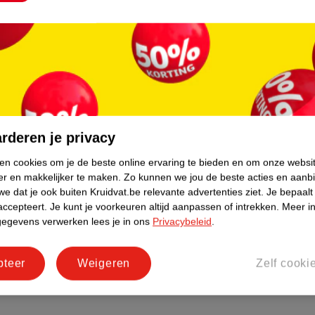
rderen je privacy
ken cookies om je de beste online ervaring te bieden en om onze websi
er en makkelijker te maken.
Zo kunnen we jou de beste acties en aanb
e dat je ook buiten Kruidvat.be relevante advertenties ziet.
Je bepaalt
accepteert.
Je kunt je voorkeuren altijd aanpassen of intrekken.
Meer in
gegevens verwerken lees je in ons
Privacybeleid
.
pteer
Weigeren
Zelf cooki