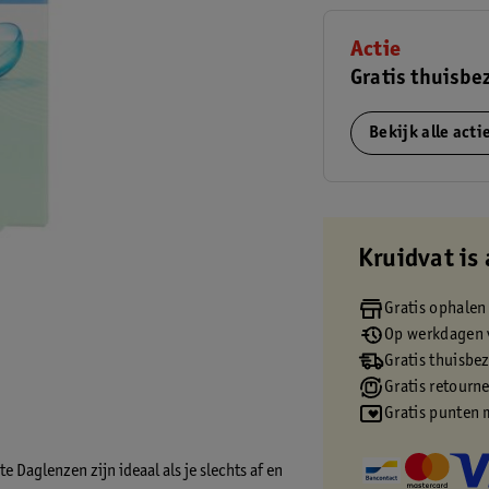
Actie
Gratis thuisbe
Bekijk alle act
Kruidvat is 
Gratis ophalen
Op werkdagen v
Gratis thuisbe
Gratis retourn
Gratis punten 
 Daglenzen zijn ideaal als je slechts af en