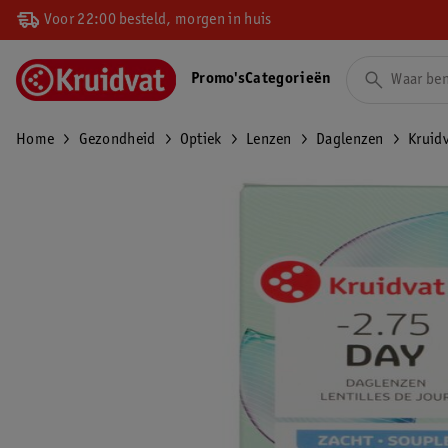
Voor 22:00 besteld, morgen in huis
Promo's
Categorieën
Home
Gezondheid
Optiek
Lenzen
Daglenzen
Kruid