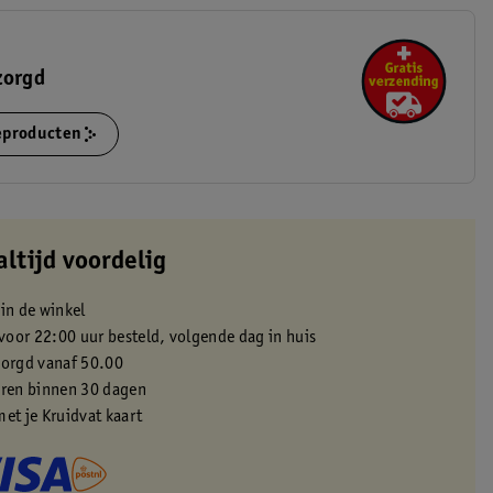
zorgd
ieproducten
altijd voordelig
 in de winkel
oor 22:00 uur besteld, volgende dag in huis
zorgd vanaf 50.00
eren binnen 30 dagen
met je Kruidvat kaart