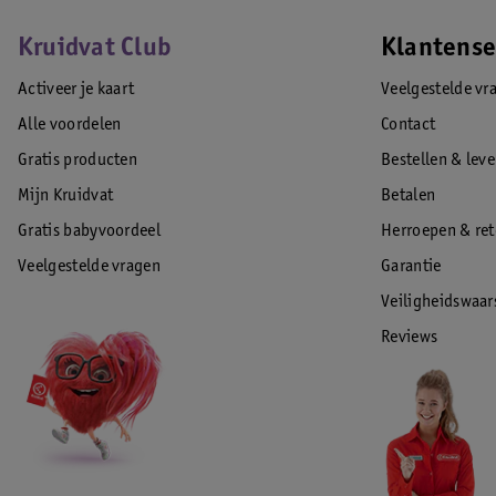
Kruidvat Club
Klantense
Activeer je kaart
Veelgestelde vr
Alle voordelen
Contact
Gratis producten
Bestellen & lev
Mijn Kruidvat
Betalen
Gratis babyvoordeel
Herroepen & re
Veelgestelde vragen
Garantie
Veiligheidswaa
Reviews