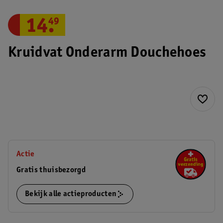
14
.
49
Kruidvat Onderarm Douchehoes
Actie
Gratis thuisbezorgd
Bekijk alle actieproducten