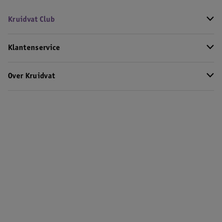
Kruidvat Club
Klantenservice
Over Kruidvat