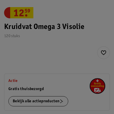
12
.
59
Kruidvat Omega 3 Visolie
120 stuks
Actie
Gratis thuisbezorgd
Bekijk alle actieproducten