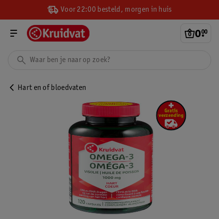
Voor 22:00 besteld, morgen in huis
0
.
00
Hart en of bloedvaten