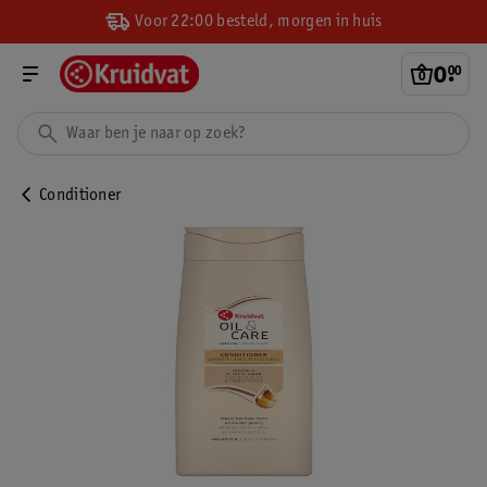
Voor 22:00 besteld, morgen in huis
0
.
00
Conditioner