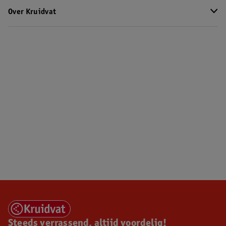
Over Kruidvat
Steeds verrassend, altijd voordelig!