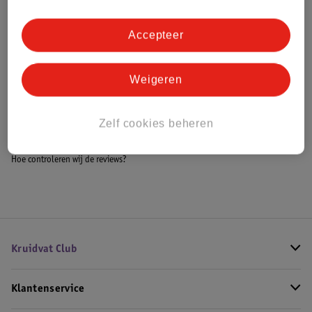
Accepteer
Bestel & Bezorginformatie
Weigeren
Bekijk ook
Zelf cookies beheren
Meer
Kruidvat
Alle Conditioner
Hoe controleren wij de reviews?
Kruidvat Club
Klantenservice