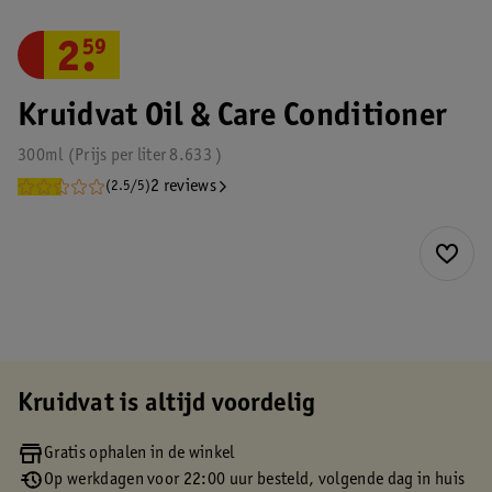
2
.
59
Kruidvat Oil & Care Conditioner
300ml
Prijs per
liter
8.633
2 reviews
(2.5/5)
Kruidvat is altijd voordelig
Gratis ophalen in de winkel
Op werkdagen voor 22:00 uur besteld, volgende dag in huis