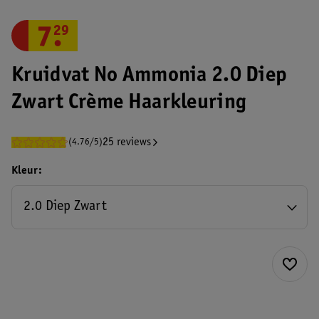
7
.
29
Kruidvat No Ammonia 2.0 Diep
Zwart Crème Haarkleuring
25 reviews
(4.76/5)
Kleur
2.0 Diep Zwart