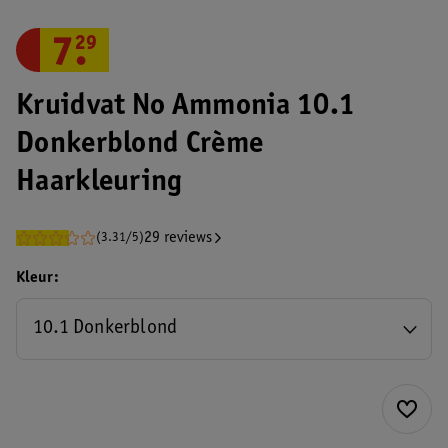
7
.
29
Kruidvat No Ammonia 10.1
Donkerblond Crème
Haarkleuring
29 reviews
(3.31/5)
Kleur
10.1 Donkerblond