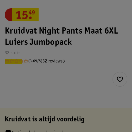
15
.
49
Kruidvat Night Pants Maat 6XL
Luiers Jumbopack
32 stuks
32 reviews
(3.69/5)
Kruidvat is altijd voordelig