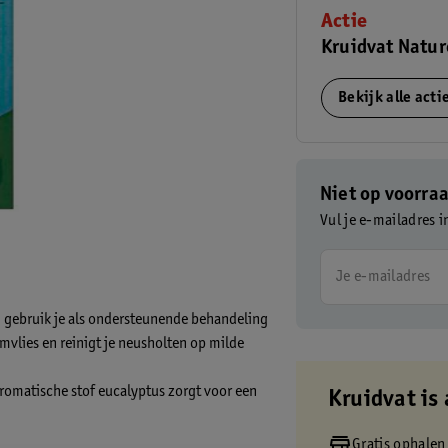
Actie
Kruidvat Natur
Bekijk alle act
Niet op voorra
Vul je e-mailadres i
Je e-mailadres
n gebruik je als ondersteunende behandeling
jmvlies en reinigt je neusholten op milde
aromatische stof eucalyptus zorgt voor een
Kruidvat is 
Gratis ophalen