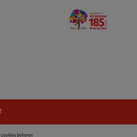
!
f cookies beheren