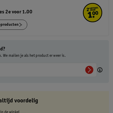
es 2e voor 1.00
ieproducten
ad?
n. We mailen je als het product er weer is.
altijd voordelig
 in de winkel