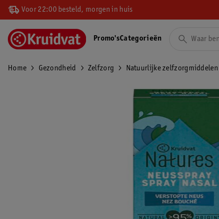
Voor 22:00 besteld, morgen in huis
Promo's
Categorieën
Home
Gezondheid
Zelfzorg
Natuurlijke zelfzorgmiddelen