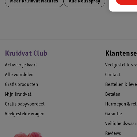
Meer
Kruidvat Natures
Alle Neusspray
Kruidvat Club
Klantense
Activeer je kaart
Veelgestelde vr
Alle voordelen
Contact
Gratis producten
Bestellen & lev
Mijn Kruidvat
Betalen
Gratis babyvoordeel
Herroepen & re
Veelgestelde vragen
Garantie
Veiligheidswaa
Reviews