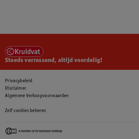
Steeds verrassend, altijd voordelig!
Privacybeleid
Disclaimer
Algemene Verkoopvoorwaarden
Zelf cookies beheren