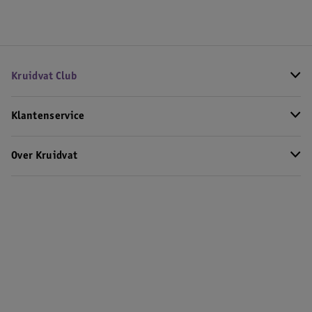
Kruidvat Club
Klantenservice
Over Kruidvat