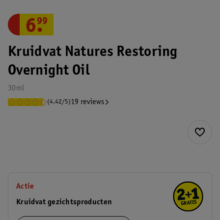
6
.
99
Kruidvat Natures Restoring
Overnight Oil
30ml
19 reviews
(4.42/5)
Actie
Kruidvat gezichtsproducten