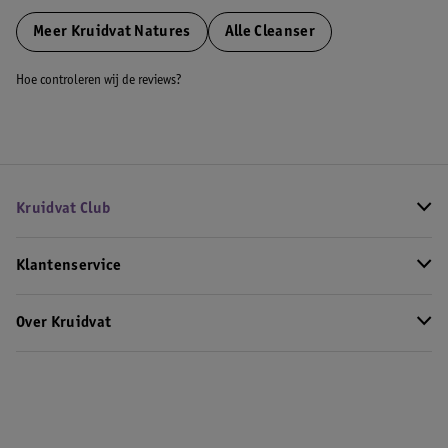
Meer
Kruidvat Natures
Alle Cleanser
Hoe controleren wij de reviews?
Kruidvat Club
Klantenservice
Over Kruidvat