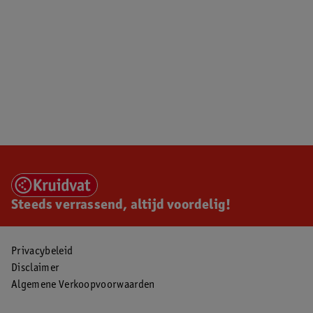
Steeds verrassend, altijd voordelig!
Privacybeleid
Disclaimer
Algemene Verkoopvoorwaarden