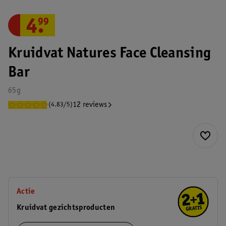
4
.
99
Kruidvat Natures Face Cleansing
Bar
65g
12 reviews
(4.83/5)
Actie
Kruidvat gezichtsproducten