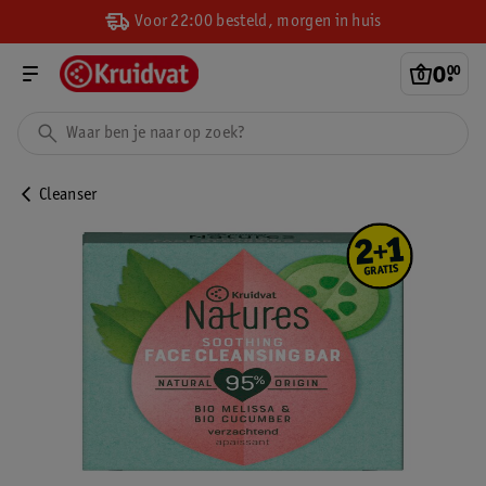
Voor 22:00 besteld, morgen in huis
0
.
00
Cleanser