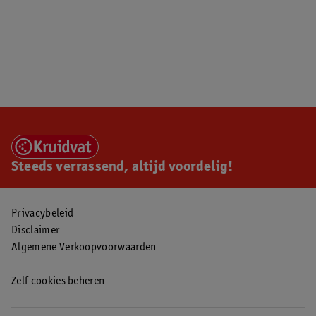
Steeds verrassend, altijd voordelig!
Privacybeleid
Disclaimer
Algemene Verkoopvoorwaarden
Zelf cookies beheren