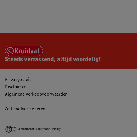
Steeds verrassend, altijd voordelig!
Privacybeleid
Disclaimer
Algemene Verkoopvoorwaarden
Zelf cookies beheren