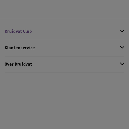
Kruidvat Club
Klantenservice
Over Kruidvat