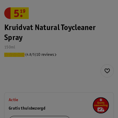
5
.
19
Kruidvat Natural Toycleaner
Spray
150ml
10 reviews
(4.8/5)
Actie
Gratis thuisbezorgd