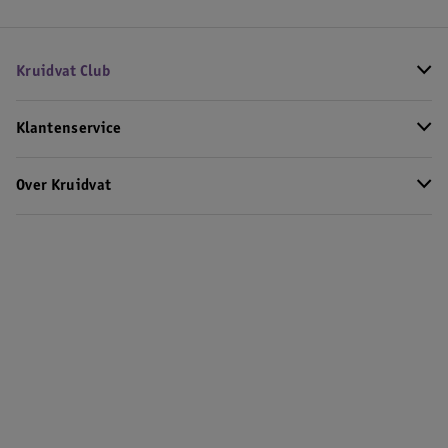
Kruidvat Club
Klantenservice
Over Kruidvat