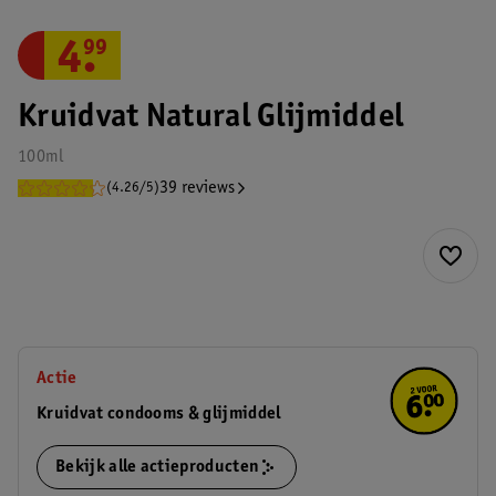
4
.
99
Kruidvat Natural Glijmiddel
100ml
39 reviews
(4.26/5)
Actie
Kruidvat condooms & glijmiddel
Bekijk alle actieproducten