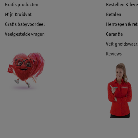
Gratis producten
Bestellen & lev
Mijn Kruidvat
Betalen
Gratis babyvoordeel
Herroepen & re
Veelgestelde vragen
Garantie
Veiligheidswaa
Reviews