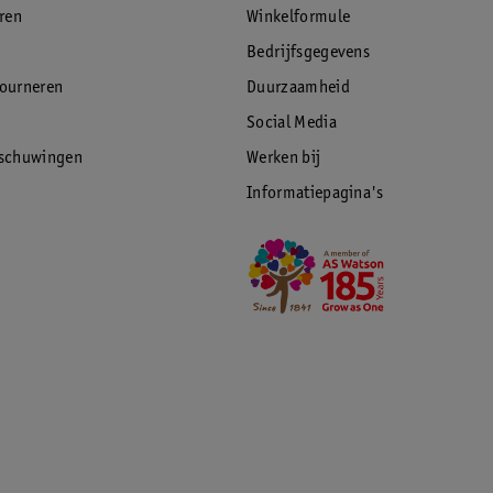
eren
Winkelformule
Bedrijfsgegevens
tourneren
Duurzaamheid
Social Media
rschuwingen
Werken bij
Informatiepagina's