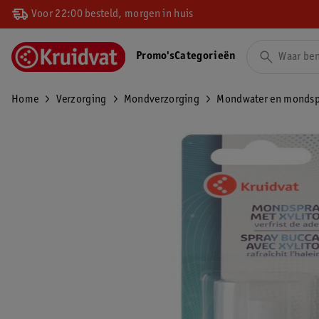
Voor 22:00 besteld, morgen in huis
Promo's
Categorieën
Home
Verzorging
Mondverzorging
Mondwater en mondsp