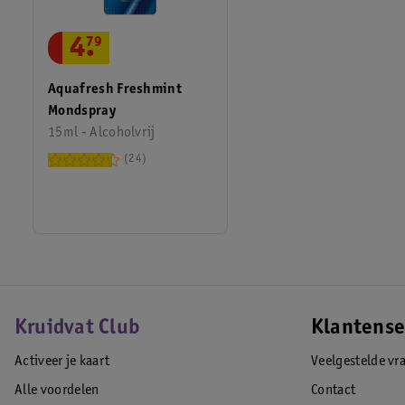
4
.
79
Aquafresh Freshmint
Mondspray
15ml - Alcoholvrij
24
Kruidvat Club
Klantense
Activeer je kaart
Veelgestelde vr
Alle voordelen
Contact