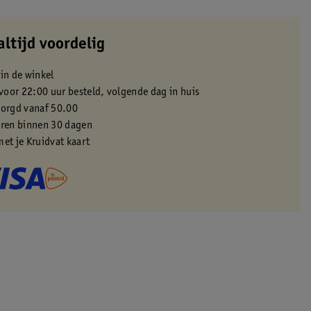
altijd voordelig
 in de winkel
oor 22:00 uur besteld, volgende dag in huis
zorgd vanaf 50.00
eren binnen 30 dagen
met je Kruidvat kaart