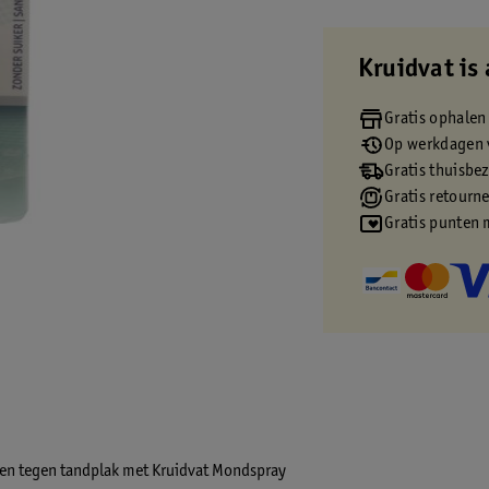
Kruidvat is 
Gratis ophalen
Op werkdagen v
Gratis thuisbe
Gratis retourn
Gratis punten 
nden tegen tandplak met Kruidvat Mondspray