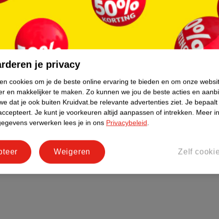
rderen je privacy
ken cookies om je de beste online ervaring te bieden en om onze websi
er en makkelijker te maken.
Zo kunnen we jou de beste acties en aanb
e dat je ook buiten Kruidvat.be relevante advertenties ziet.
Je bepaalt
accepteert.
Je kunt je voorkeuren altijd aanpassen of intrekken.
Meer in
gegevens verwerken lees je in ons
Privacybeleid
.
pteer
Weigeren
Zelf cooki