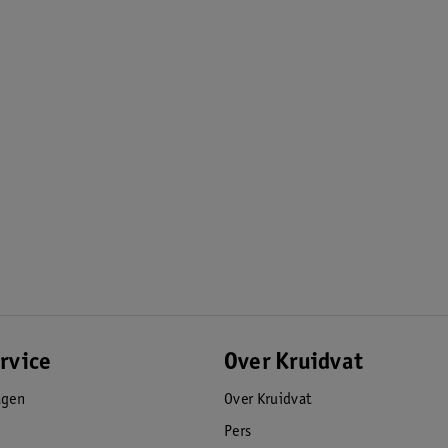
rvice
Over Kruidvat
agen
Over Kruidvat
Pers