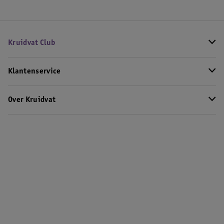
Kruidvat Club
Klantenservice
Over Kruidvat