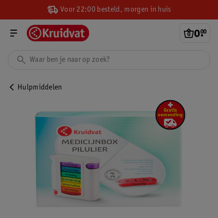
Voor 22:00 besteld, morgen in huis
0
.
00
Hulpmiddelen