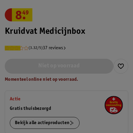
8
.
49
Kruidvat Medicijnbox
37 reviews
(3.32/5)
Niet op voorraad
Momenteel online niet op voorraad.
Actie
Gratis thuisbezorgd
Bekijk alle actieproducten