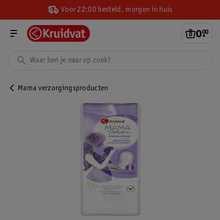
Voor 22:00 besteld, morgen in huis
0
.
00
Mama verzorgingsproducten