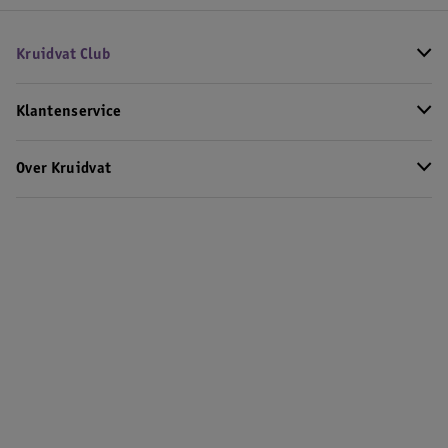
Kruidvat Club
Klantenservice
Over Kruidvat