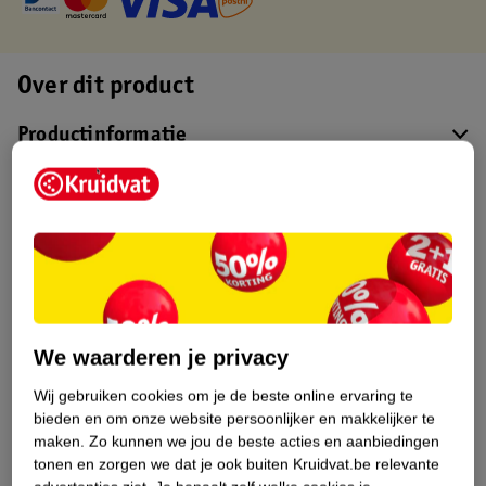
Over dit product
Productinformatie
Etiketinformatie
Nature Impact Score
Dit product heeft (nog) geen Nature
Impact Score.
Meer informatie
We waarderen je privacy
Wij gebruiken cookies om je de beste online ervaring te
bieden en om onze website persoonlijker en makkelijker te
Bestel & Bezorginformatie
maken.
Zo kunnen we jou de beste acties en aanbiedingen
tonen en zorgen we dat je ook buiten Kruidvat.be relevante