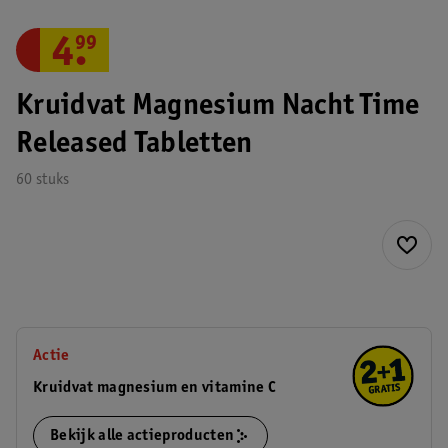
4
.
99
Kruidvat Magnesium Nacht Time
Released Tabletten
60 stuks
Actie
Kruidvat magnesium en vitamine C
Bekijk alle actieproducten