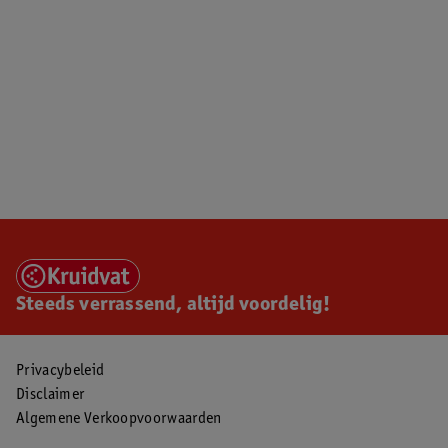
Steeds verrassend, altijd voordelig!
Privacybeleid
Disclaimer
Algemene Verkoopvoorwaarden