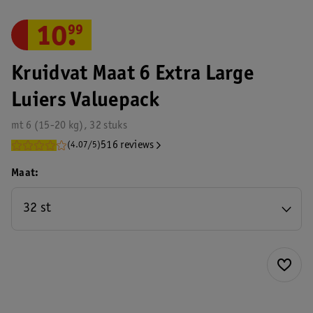
10
.
99
Kruidvat Maat 6 Extra Large
Luiers Valuepack
mt 6 (15-20 kg), 32 stuks
516 reviews
(4.07/5)
Maat
32 st