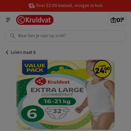
Voor 22:00 besteld, morgen in huis
0
.
00
Luiers maat 6