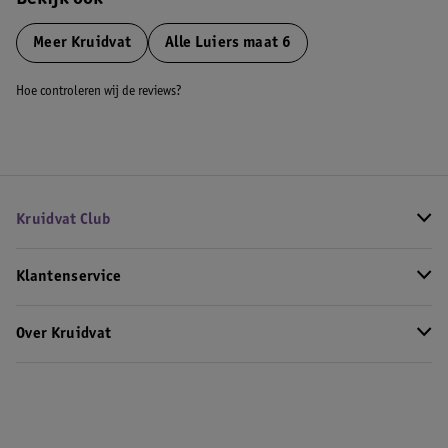
Bekijk ook
Meer
Kruidvat
Alle Luiers maat 6
Hoe controleren wij de reviews?
Kruidvat Club
Klantenservice
Over Kruidvat