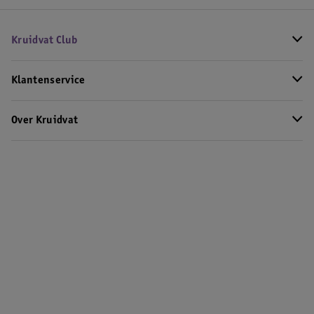
Kruidvat Club
Klantenservice
Over Kruidvat