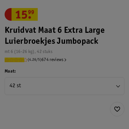
15
.
99
Kruidvat Maat 6 Extra Large
Luierbroekjes Jumbopack
mt 6 (16-26 kg), 42 stuks
674 reviews
(4.26/5)
Maat
42 st