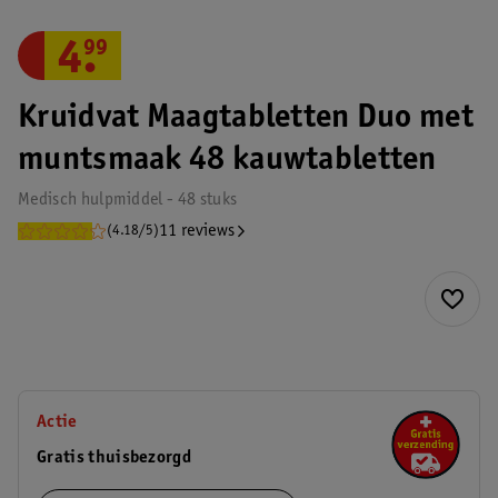
4
.
99
Kruidvat Maagtabletten Duo met
muntsmaak 48 kauwtabletten
Medisch hulpmiddel - 48 stuks
11 reviews
(4.18/5)
Actie
Gratis thuisbezorgd