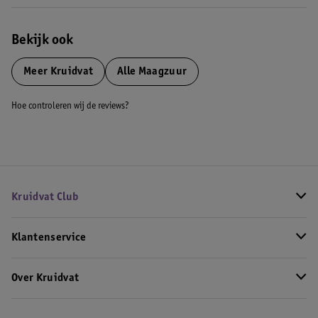
Bekijk ook
Meer
Kruidvat
Alle Maagzuur
Hoe controleren wij de reviews?
Kruidvat Club
Klantenservice
Over Kruidvat