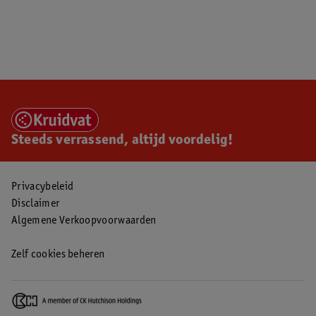
Steeds verrassend, altijd voordelig!
Privacybeleid
Disclaimer
Algemene Verkoopvoorwaarden
Zelf cookies beheren