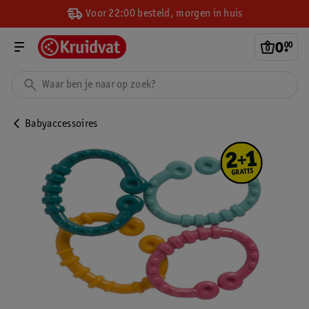
Voor 22:00 besteld, morgen in huis
0
.
00
Babyaccessoires