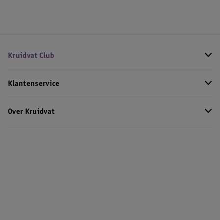
Kruidvat Club
Klantenservice
Over Kruidvat