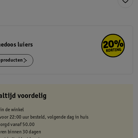
edoos luiers
ieproducten
altijd voordelig
 in de winkel
oor 22:00 uur besteld, volgende dag in huis
zorgd vanaf 50.00
eren binnen 30 dagen