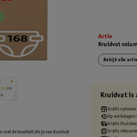
Actie
Kruidvat volum
Bekijk alle act
Kruidvat is 
Gratis ophalen
Op werkdagen v
Gratis thuisbe
Gratis retourn
er met de kwaliteit die je van Kruidvat