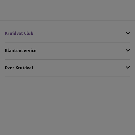
Kruidvat Club
Klantenservice
Over Kruidvat