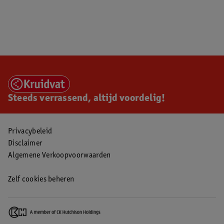
Steeds verrassend, altijd voordelig!
Privacybeleid
Disclaimer
Algemene Verkoopvoorwaarden
Zelf cookies beheren