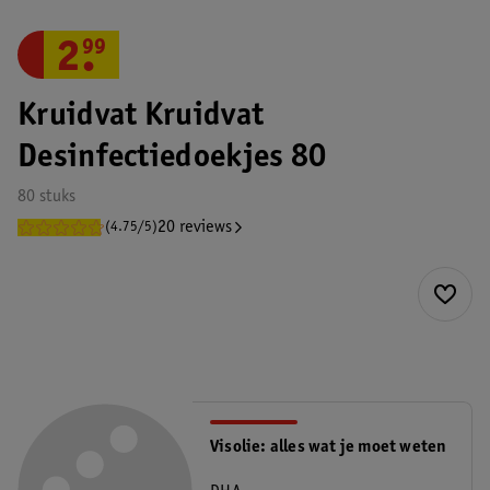
2
.
99
Kruidvat Kruidvat
Desinfectiedoekjes 80
80 stuks
20 reviews
(4.75/5)
Visolie: alles wat je moet weten