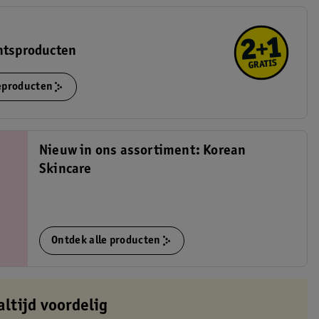
htsproducten
ieproducten
Nieuw in ons assortiment: Korean
Skincare
Ontdek alle producten
altijd voordelig