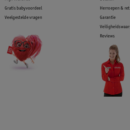
Gratis babyvoordeel
Herroepen & re
Veelgestelde vragen
Garantie
Veiligheidswaa
Reviews