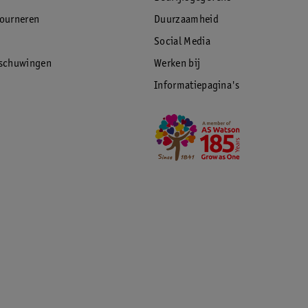
tourneren
Duurzaamheid
Social Media
rschuwingen
Werken bij
Informatiepagina's