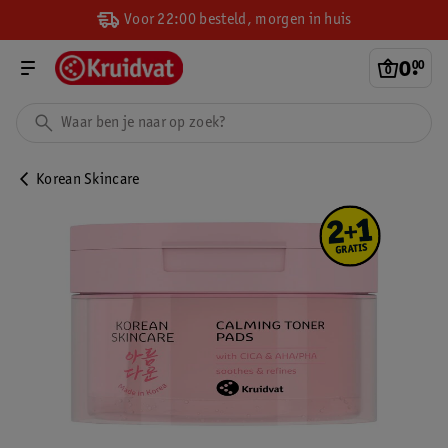
Voor 22:00 besteld, morgen in huis
0
.
00
Korean Skincare