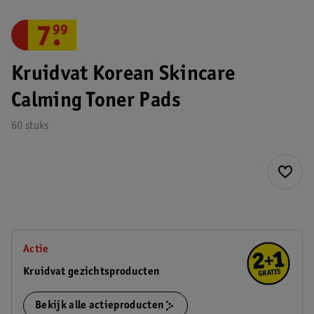
7
.
99
Kruidvat Korean Skincare
Calming Toner Pads
60 stuks
Actie
Kruidvat gezichtsproducten
Bekijk alle actieproducten