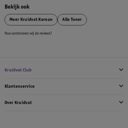
Bekijk ook
Meer
Kruidvat Korean
Alle Toner
Hoe controleren wij de reviews?
Kruidvat Club
Klantenservice
Over Kruidvat