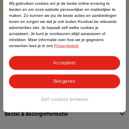
Wij gebruiken cookies om je de beste online ervaring te
bieden en om onze website persoonlijker en makkelijker te
maken.
Zo kunnen we jou de beste acties en aanbiedingen
tonen en zorgen we dat je ook buiten Kruidvat.be relevante
Over dit product
advertenties ziet.
Je bepaalt zelf welke cookies je
accepteert.
Je kunt je voorkeuren altijd aanpassen of
Productinformatie
intrekken.
Meer informatie over hoe we je gegevens
verwerken lees je in ons
Privacybeleid
.
Etiketinformatie
Accepteer
Nature Impact Score
Dit product heeft (nog) geen Nature
Weigeren
Impact Score.
Meer informatie
Zelf cookies beheren
Bestel & Bezorginformatie