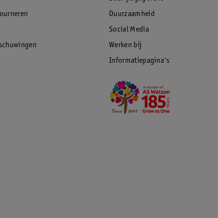
tourneren
Duurzaamheid
Social Media
rschuwingen
Werken bij
Informatiepagina's