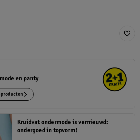
rmode en panty
ieproducten
Kruidvat ondermode is vernieuwd:
ondergoed in topvorm!