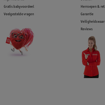
Gratis babyvoordeel
Herroepen & re
Veelgestelde vragen
Garantie
Veiligheidswaa
Reviews