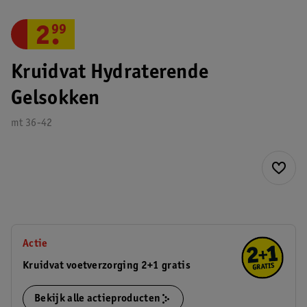
2
.
99
Kruidvat Hydraterende
Gelsokken
mt 36-42
Actie
Kruidvat voetverzorging 2+1 gratis
Bekijk alle actieproducten