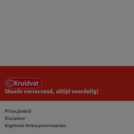
Steeds verrassend, altijd voordelig!
Privacybeleid
Disclaimer
Algemene Verkoopvoorwaarden