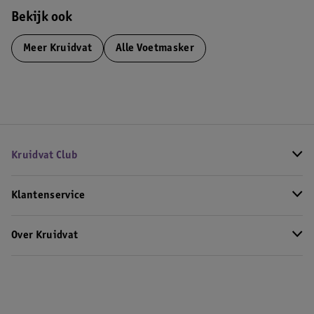
Bekijk ook
Meer
Kruidvat
Alle Voetmasker
Kruidvat Club
Klantenservice
Over Kruidvat