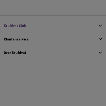
Kruidvat Club
Klantenservice
Over Kruidvat