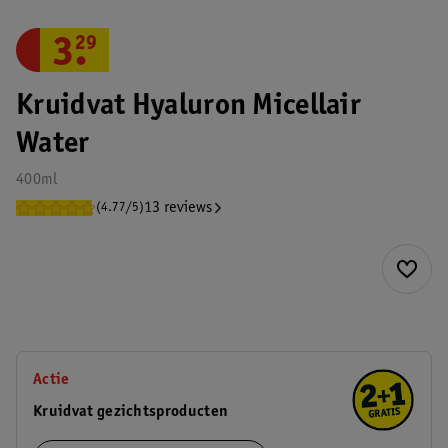
3
.
29
Kruidvat Hyaluron Micellair
Water
400ml
13 reviews
(4.77/5)
Actie
Kruidvat gezichtsproducten