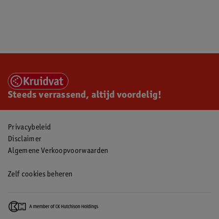
Steeds verrassend, altijd voordelig!
Privacybeleid
Disclaimer
Algemene Verkoopvoorwaarden
Zelf cookies beheren